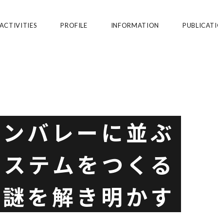
ACTIVITIES
PROFILE
INFORMATION
PUBLICAT
ACTIVITIES
PROFILE
INFORMATION
PUBLICATION
ACCESS
EN
コンバレーに並ぶ
システムをつくる
の謎を解き明かす