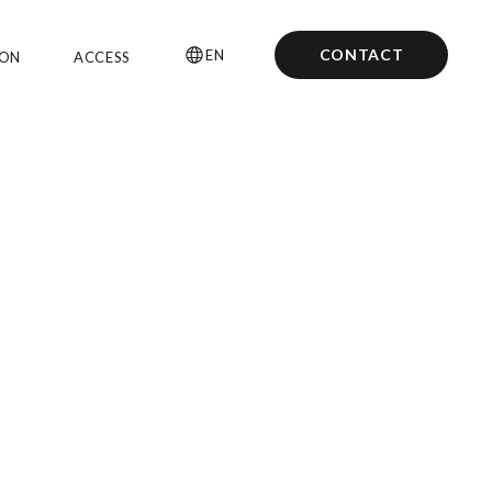
CONTACT
EN
ION
ACCESS