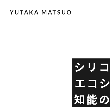
YUTAKA MATSUO
シリ
エコ
知能