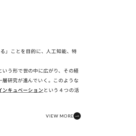
創る」ことを目的に、人工知能、特
という形で世の中に広がり、その経
一層研究が進んでいく。このような
インキュベーション
という４つの活
VIEW MORE