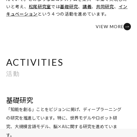
いと考え、
松尾研究室
では
基礎研究
、
講義
、
共同研究
、
イン
キュベーション
という４つの活動を進めています。
VIEW MORE
ACTIVITIES
活動
基礎研究
「知能を創る」ことをビジョンに掲げ、ディープラーニング
の研究を推進しています。特に、世界モデルやロボット研
究、大規模言語モデル、脳×AIに関する研究を進めていま
す。